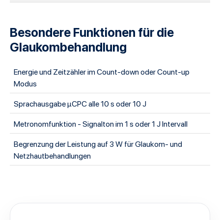
Besondere Funktionen für die
Glaukombehandlung
Energie und Zeitzähler im Count-down oder Count-up
Modus
Sprachausgabe µCPC alle 10 s oder 10 J
Metronomfunktion - Signalton im 1 s oder 1 J Intervall
Begrenzung der Leistung auf 3 W für Glaukom- und
Netzhautbehandlungen