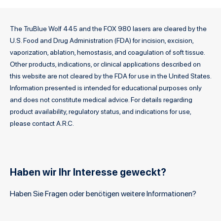
The TruBlue Wolf 445 and the FOX 980 lasers are cleared by the
U.S. Food and Drug Administration (FDA) for incision, excision,
vaporization, ablation, hemostasis, and coagulation of soft tissue.
Other products, indications, or clinical applications described on
this website are not cleared by the FDA for use in the United States.
Information presented is intended for educational purposes only
and does not constitute medical advice. For details regarding
product availability, regulatory status, and indications for use,
please contact A.R.C.
Haben wir Ihr Interesse geweckt?
Haben Sie Fragen oder benötigen weitere Informationen?