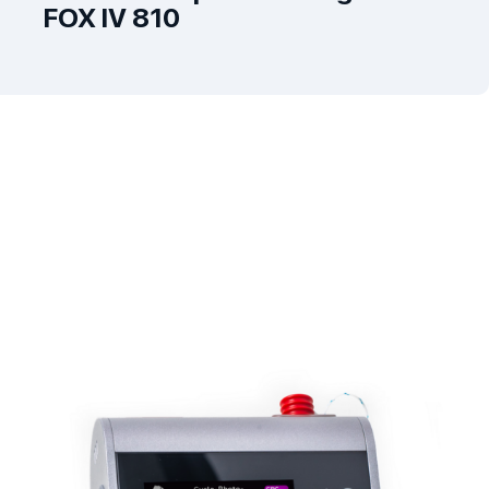
FOX IV 810