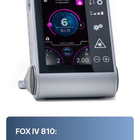
FOX IV 810: