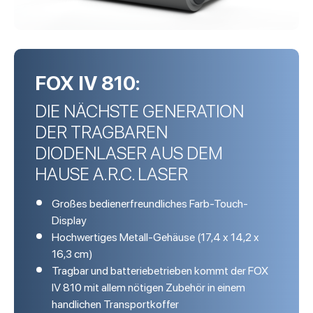
FOX IV 810:
DIE NÄCHSTE GENERATION
DER TRAGBAREN
DIODENLASER AUS DEM
HAUSE A.R.C. LASER
Großes bedienerfreundliches Farb-Touch-
Display
Hochwertiges Metall-Gehäuse (17,4 x 14,2 x
16,3 cm)
Tragbar und batteriebetrieben kommt der FOX
IV 810
mit allem nötigen Zubehör in einem
handlichen Transportkoffer