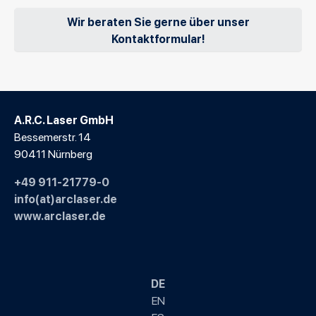
Wir beraten Sie gerne über unser
Kontaktformular!
A.R.C. Laser GmbH
Bessemerstr. 14
90411 Nürnberg
+49 911-21779-0
info(at)arclaser.de
www.arclaser.de
DE
EN